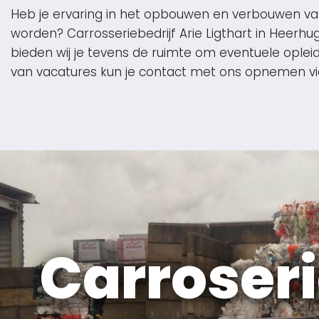
Heb je ervaring in het opbouwen en verbouwen van
worden? Carrosseriebedrijf Arie Ligthart in Heer
bieden wij je tevens de ruimte om eventuele oplei
van vacatures kun je contact met ons opnemen v
Carroseri