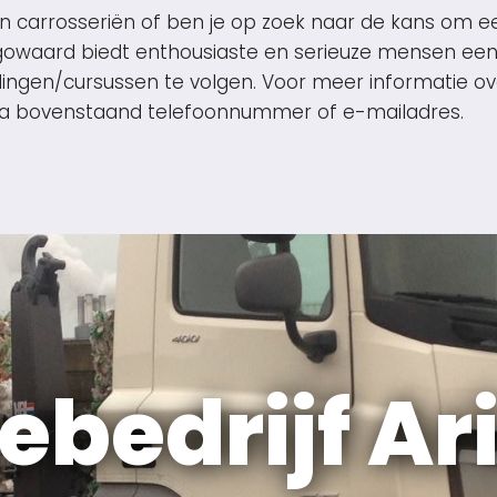
 carrosseriën of ben je op zoek naar de kans om een
hugowaard biedt enthousiaste en serieuze mensen ee
dingen/cursussen te volgen. Voor meer informatie ove
ia bovenstaand telefoonnummer of e-mailadres.
ebedrijf Ari