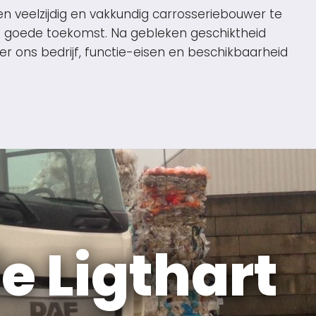
 veelzijdig en vakkundig carrosseriebouwer te
n goede toekomst. Na gebleken geschiktheid
r ons bedrijf, functie-eisen en beschikbaarheid
e Ligthart