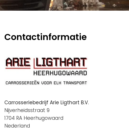
Contactinformatie
Carrosseriebedrijf Arie Ligthart B.V.
Nijverheidsstraat 9
1704 RA Heerhugowaard
Nederland