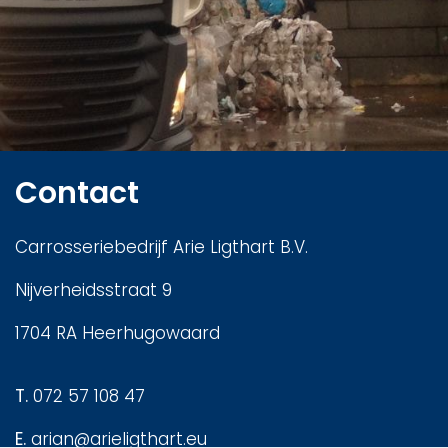
Contact
Carrosseriebedrijf Arie Ligthart B.V.
Nijverheidsstraat 9
1704 RA Heerhugowaard
T.
072 57 108 47
E.
arian@arieligthart.eu